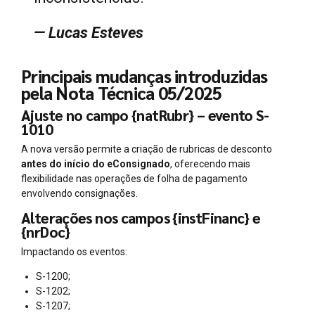
— Lucas Esteves
Principais mudanças introduzidas
pela Nota Técnica 05/2025
Ajuste no campo {natRubr} – evento S-
1010
A nova versão permite a criação de rubricas de desconto
antes do início do eConsignado
, oferecendo mais
flexibilidade nas operações de folha de pagamento
envolvendo consignações.
Alterações nos campos {instFinanc} e
{nrDoc}
Impactando os eventos:
S-1200;
S-1202;
S-1207;