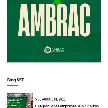
Blog SST
5 DE AGOSTO DE 2026
PGR pequenas empresas 2026: 7 erros