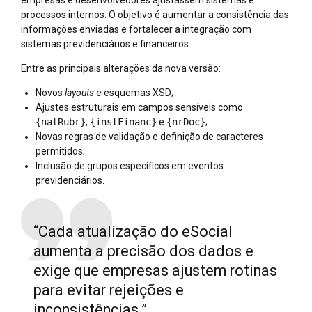
empresas e desenvolvedores ajustassem sistemas e
processos internos. O objetivo é aumentar a consistência das
informações enviadas e fortalecer a integração com
sistemas previdenciários e financeiros.
Entre as principais alterações da nova versão:
Novos
layouts
e esquemas XSD;
Ajustes estruturais em campos sensíveis como
{natRubr}
,
{instFinanc}
e
{nrDoc}
;
Novas regras de validação e definição de caracteres
permitidos;
Inclusão de grupos específicos em eventos
previdenciários.
“Cada atualização do eSocial
aumenta a precisão dos dados e
exige que empresas ajustem rotinas
para evitar rejeições e
inconsistências.”