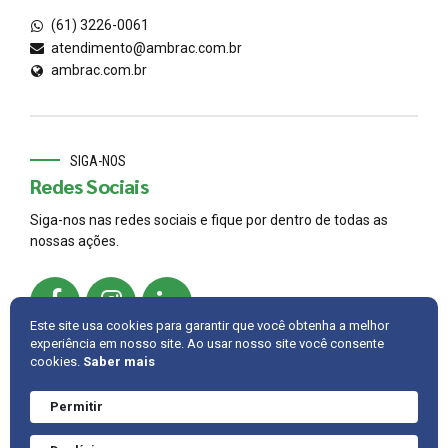
(61) 3226-0061
atendimento@ambrac.com.br
ambrac.com.br
SIGA-NOS
Redes Sociais
Siga-nos nas redes sociais e fique por dentro de todas as
nossas ações.
Este site usa cookies para garantir que você obtenha a melhor
experiência em nosso site. Ao usar nosso site você consente
cookies.
Saber mais
© 2022,
AMBRAC
.
Developed by
Cintra IT
Permitir
Precisa de ajuda?
Converve agora