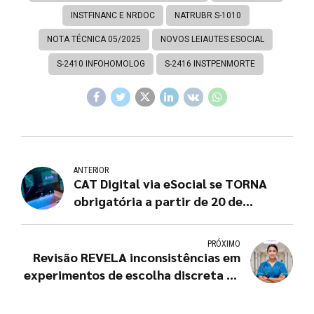
INSTFINANC E NRDOC
NATRUBR S-1010
NOTA TÉCNICA 05/2025
NOVOS LEIAUTES ESOCIAL
S-2410 INFOHOMOLOG
S-2416 INSTPENMORTE
ANTERIOR
CAT Digital via eSocial se TORNA
obrigatória a partir de 20 de
novembro de 2025
PRÓXIMO
Revisão REVELA inconsistências em
experimentos de escolha discreta na
pesquisa de enfermagem