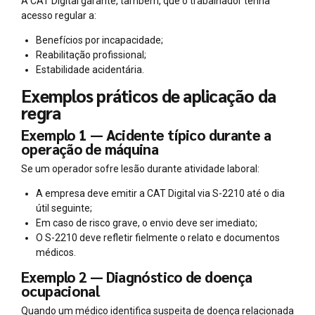
A CAT Digital garante, também, que o trabalhador tenha
acesso regular a:
Benefícios por incapacidade;
Reabilitação profissional;
Estabilidade acidentária.
Exemplos práticos de aplicação da
regra
Exemplo 1 — Acidente típico durante a
operação de máquina
Se um operador sofre lesão durante atividade laboral:
A empresa deve emitir a CAT Digital via S-2210 até o dia
útil seguinte;
Em caso de risco grave, o envio deve ser imediato;
O S-2210 deve refletir fielmente o relato e documentos
médicos.
Exemplo 2 — Diagnóstico de doença
ocupacional
Quando um médico identifica suspeita de doença relacionada