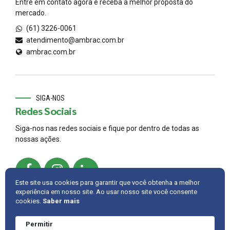
Entre em contato agora e receba a melhor proposta do
mercado.
(61) 3226-0061
atendimento@ambrac.com.br
ambrac.com.br
SIGA-NOS
Redes Sociais
Siga-nos nas redes sociais e fique por dentro de todas as
nossas ações.
Este site usa cookies para garantir que você obtenha a melhor
experiência em nosso site. Ao usar nosso site você consente
cookies.
Saber mais
© 2022,
AMBRAC
.
Developed by
Cintra IT
Permitir