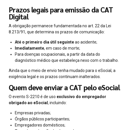
Prazos legais para emissão da CAT
Digital
A obrigação permanece fundamentada no art. 22 da Lei
8.213/91, que determina os prazos de comunicação:
Até o primeiro dia útil seguinte
ao acidente;
Imediatamente
, em caso de morte;
Para doenças ocupacionais, a partir da data do
diagnóstico médico que estabeleça nexo com o trabalho.
Ainda que o meio de envio tenha mudado para o eSocial, a
exigência legal e os prazos continuam inalterados.
Quem deve enviar a CAT pelo eSocial
O evento S-2210 é de uso
exclusivo do empregador
obrigado ao eSocial
, incluindo:
Empresas privadas;
Órgãos públicos participantes;
Empregadores domésticos;