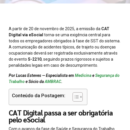
A partir de 20 de novembro de 2025, a emissão da
CAT
Digital via eSocial
torna-se uma exigência central para
todos os empregadores obrigados à fase de SST do sistema.
A comunicação de acidentes típicos, de trajeto ou doenças
ocupacionais deverá ser registrada exclusivamente através
do evento
S-2210
, seguindo prazos rigorosos e sujeitos a
penalidades legais em caso de descumprimento.
Por Lucas Esteves — Especialista em
Medicina
e
Segurança do
Trabalho
e Sócio da
AMBRAC
.
Conteúdo da Postagem:
CAT Digital passa a ser obrigatória
pelo eSocial
Com o avanço da fase de Saúde e Segurança do Trabalho