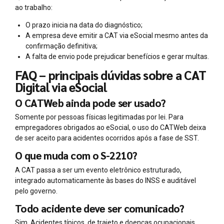
ao trabalho:
O prazo inicia na data do diagnóstico;
A empresa deve emitir a CAT via eSocial mesmo antes da
confirmação definitiva;
A falta de envio pode prejudicar benefícios e gerar multas.
FAQ – principais dúvidas sobre a CAT
Digital via eSocial
O CATWeb ainda pode ser usado?
Somente por pessoas físicas legitimadas por lei. Para
empregadores obrigados ao eSocial, o uso do CATWeb deixa
de ser aceito para acidentes ocorridos após a fase de SST.
O que muda com o S-2210?
A CAT passa a ser um evento eletrônico estruturado,
integrado automaticamente às bases do INSS e auditável
pelo governo.
Todo acidente deve ser comunicado?
Sim. Acidentes típicos, de trajeto e doenças ocupacionais