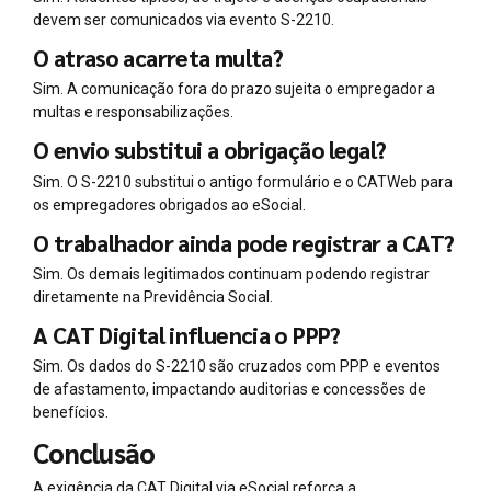
devem ser comunicados via evento S-2210.
O atraso acarreta multa?
Sim. A comunicação fora do prazo sujeita o empregador a
multas e responsabilizações.
O envio substitui a obrigação legal?
Sim. O S-2210 substitui o antigo formulário e o CATWeb para
os empregadores obrigados ao eSocial.
O trabalhador ainda pode registrar a CAT?
Sim. Os demais legitimados continuam podendo registrar
diretamente na Previdência Social.
A CAT Digital influencia o PPP?
Sim. Os dados do S-2210 são cruzados com PPP e eventos
de afastamento, impactando auditorias e concessões de
benefícios.
Conclusão
A exigência da CAT Digital via eSocial reforça a