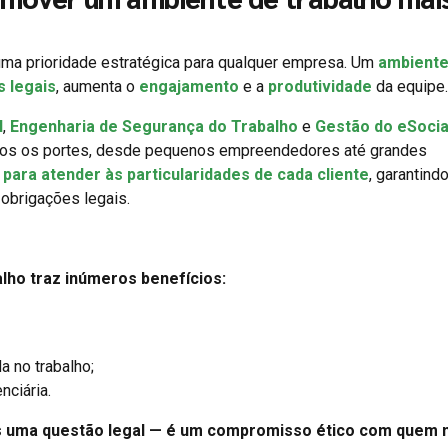
ma prioridade estratégica para qualquer empresa. Um
ambiente
s legais
, aumenta o
engajamento
e a
produtividade
da equipe.
l
,
Engenharia de Segurança do Trabalho
e
Gestão do eSocia
dos os portes, desde pequenos empreendedores até grandes
para atender às particularidades de cada cliente
, garantindo
obrigações legais.
lho traz inúmeros benefícios:
a no trabalho;
nciária.
s uma questão legal — é um compromisso ético com quem