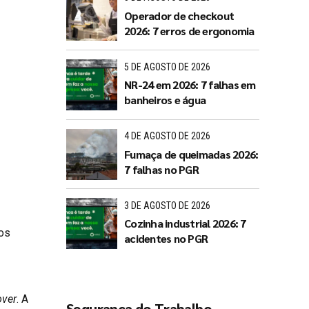
Operador de checkout
2026: 7 erros de ergonomia
5 DE AGOSTO DE 2026
NR-24 em 2026: 7 falhas em
banheiros e água
4 DE AGOSTO DE 2026
Fumaça de queimadas 2026:
7 falhas no PGR
3 DE AGOSTO DE 2026
Cozinha industrial 2026: 7
nos
acidentes no PGR
over
. A
Segurança do Trabalho