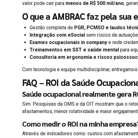
valor pode cair para
menos de R$ 500 mil/ano
, gera
O que a AMBRAC faz pela sua 
Gestão completa de
PGR, PCMSO e laudos técn
Integração com eSocial
sem riscos de autuaçõe
Exames ocupacionais in company
e rede creden
Treinamentos em SST e saúde mental
para equ
Consultoria em ergonomia e riscos psicossoc
Com tecnologia e equipe multidisciplinar, entregamos
FAQ – ROI da Saúde Ocupacion
Saúde ocupacional realmente gera R
Sim. Pesquisas da OMS e da OIT mostram que o retor
afastamentos, menor rotatividade e maior engajament
Como medir o ROI na minha empresa
Através de indicadores como: custos com afastament