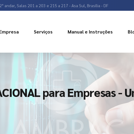
2° andar, Salas 201 a 203 e 215 a 217 - Asa Sul, Brasília - DF
Empresa
Serviços
Manual e Instruções
Bl
CIONAL para Empresas - U