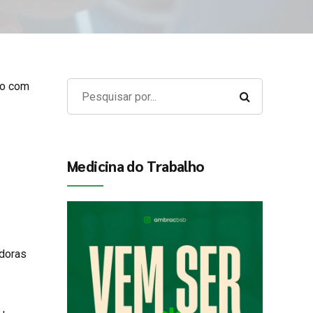
to com
Medicina do Trabalho
doras