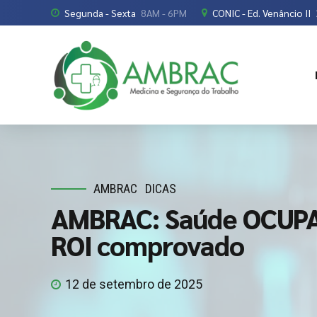
Segunda - Sexta
8AM - 6PM
CONIC - Ed. Venâncio II
AMBRAC
DICAS
AMBRAC: Saúde OCUPA
ROI comprovado
12 de setembro de 2025