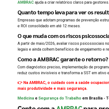
AMBRAC
ajuda a criar relatórios claros para gestores.
Quanto tempo leva para ver os resul
Empresas que adotam programas de prevenção estru
e ROI consolidado em até 12 meses.
O que muda com os riscos psicossoci
A partir de maio/2026, avaliar riscos psicossociais
legais e ainda colhem benefícios de engajamento e r
Como a AMBRAC garante o retorno?
Com diagnóstico preciso, implementação de progra
reduz custos invisíveis e transforma a SST em ativo e
👉 Na AMBRAC, o cuidado com a saúde ocupacion
mais produtividade e mais segurança.
Medicina
e
Segurança do Trabalho
em Brasília - 
Conte com a
AMBRAC
para pro