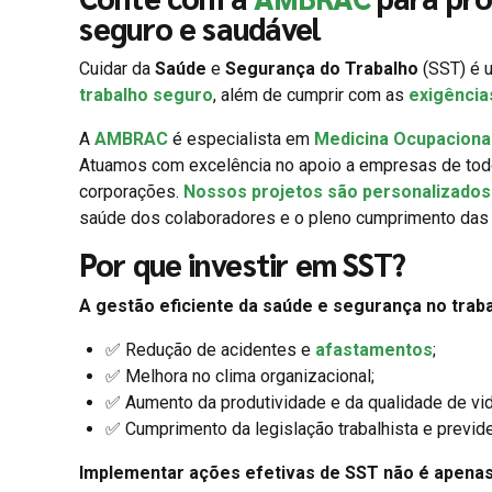
seguro e saudável
Cuidar da
Saúde
e
Segurança do Trabalho
(SST) é u
trabalho seguro
, além de cumprir com as
exigência
A
AMBRAC
é especialista em
Medicina Ocupaciona
Atuamos com excelência no apoio a empresas de to
corporações.
Nossos projetos são personalizados 
saúde dos colaboradores e o pleno cumprimento das 
Por que investir em SST?
A gestão eficiente da saúde e segurança no traba
✅ Redução de acidentes e
afastamentos
;
✅ Melhora no clima organizacional;
✅ Aumento da produtividade e da qualidade de vid
✅ Cumprimento da legislação trabalhista e previde
Implementar ações efetivas de SST não é apena