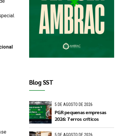
 de
pecial.
cional
Blog SST
5 DE AGOSTO DE 2026
PGR pequenas empresas
2026: 7 erros críticos
sse
5 DE AGOSTO DE 2026