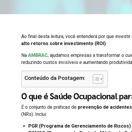
Ao final desta leitura, você entenderá por que investi
alto retorno sobre investimento (ROI)
.
Na
AMBRAC
, ajudamos empresas a transformar o cu
reduzindo custos invisíveis e aumentando produtivid
Conteúdo da Postagem:
O que é Saúde Ocupacional pa
É o conjunto de práticas de
prevenção de acidentes
(NRs). Inclui:
PGR (Programa de Gerenciamento de Riscos)