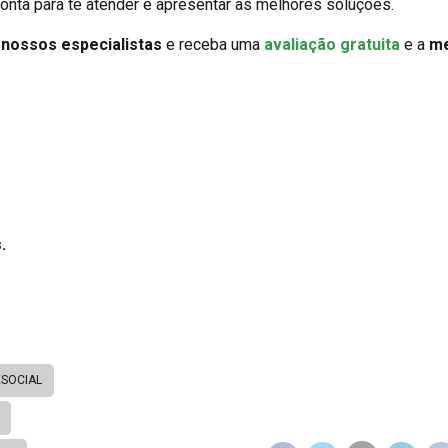
onta para te atender e apresentar as melhores soluções.
m
nossos especialistas
e receba uma
avaliação gratuita
e a
me
.
ESOCIAL