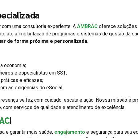
ecializada
ar com uma consultoria experiente. A
AMBRAC
oferece soluções
nto até a implantação de programas e sistemas de gestão da s
uar de forma próxima e personalizada
.
a economia;
heiros e especialistas em SST;
práticas e eficazes;
om as exigências do eSocial.
resença se faz com cuidado, escuta e ação. Nossa missão é p
o, com serviços de qualidade e atendimento de excelência.
AC
!
a e garantir mais saúde,
engajamento
e segurança para sua eq