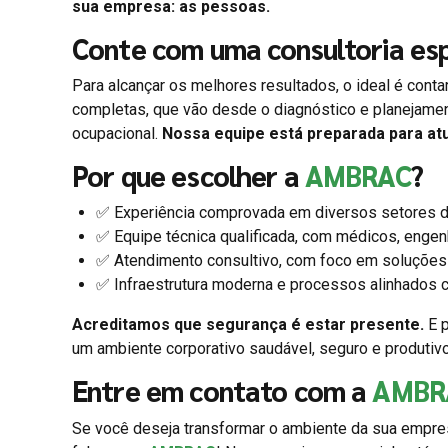
sua empresa: as pessoas.
Conte com uma consultoria esp
Para alcançar os melhores resultados, o ideal é cont
completas, que vão desde o diagnóstico e planejame
ocupacional.
Nossa equipe está preparada para at
Por que escolher a
AMBRAC
?
✅ Experiência comprovada em diversos setores d
✅ Equipe técnica qualificada, com médicos, engen
✅ Atendimento consultivo, com foco em soluções 
✅ Infraestrutura moderna e processos alinhados c
Acreditamos que segurança é estar presente.
E p
um ambiente corporativo saudável, seguro e produtiv
Entre em contato com a
AMBR
Se você deseja transformar o ambiente da sua empres