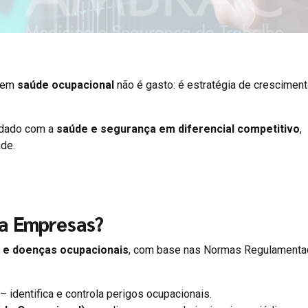
r em
saúde ocupacional
não é gasto: é estratégia de crescimen
idado com a
saúde e segurança em diferencial competitivo
,
ade.
ra Empresas?
 e doenças ocupacionais
, com base nas Normas Regulamenta
– identifica e controla perigos ocupacionais.