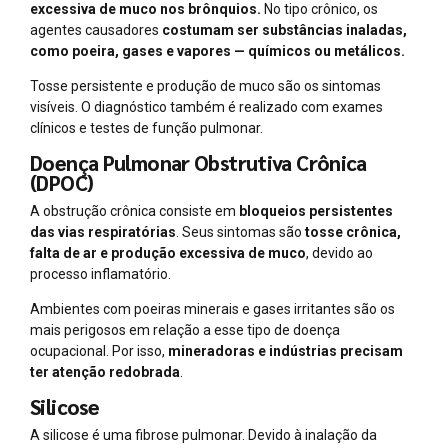
excessiva de muco nos brônquios.
No tipo crônico, os
agentes causadores
costumam ser substâncias inaladas,
como poeira, gases e vapores — químicos ou metálicos.
Tosse persistente e produção de muco são os sintomas
visíveis. O diagnóstico também é realizado com exames
clínicos e testes de função pulmonar.
Doença Pulmonar Obstrutiva Crônica
(DPOC)
A obstrução crônica consiste em
bloqueios persistentes
das vias respiratórias
. Seus sintomas são
tosse crônica,
falta de ar e produção excessiva de muco
, devido ao
processo inflamatório.
Ambientes com poeiras minerais e gases irritantes são os
mais perigosos em relação a esse tipo de doença
ocupacional. Por isso,
mineradoras e indústrias precisam
ter atenção redobrada
.
Silicose
A silicose é uma fibrose pulmonar. Devido à inalação da