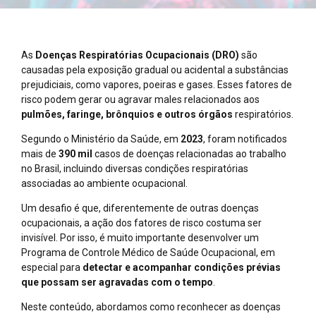
As
Doenças Respiratórias Ocupacionais (DRO)
são
causadas pela exposição gradual ou acidental a substâncias
prejudiciais, como vapores, poeiras e gases. Esses fatores de
risco podem gerar ou agravar males relacionados aos
pulmões, faringe, brônquios e outros órgãos
respiratórios.
Segundo o Ministério da Saúde, em
2023
, foram notificados
mais de
390 mil
casos de doenças relacionadas ao trabalho
no Brasil, incluindo diversas condições respiratórias
associadas ao ambiente ocupacional.
Um desafio é que, diferentemente de outras doenças
ocupacionais, a ação dos fatores de risco costuma ser
invisível. Por isso, é muito importante desenvolver um
Programa de Controle Médico de Saúde Ocupacional, em
especial para
detectar e acompanhar condições prévias
que possam ser agravadas com o tempo
.
Neste conteúdo, abordamos como reconhecer as doenças