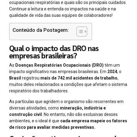
ocupacionais respiratórias e quais são os principais cuidados.
Continue a leitura e entenda os impactos na saúde e na
qualidade de vida das suas equipes de colaboradores!
Conteúdo da Postagem:
Qual o impacto das DRO nas
empresas brasileiras?
As
Doenças Respiratórias Ocupacionais (DRO)
têm um
impacto significativo nas empresas brasileiras. Em
2024
, o
Brasil
registrou
mais de 742 mil acidentes de trabalho
,
muitos deles relacionados a condições que afetam o sistema
respiratório dos trabalhadores.
As partículas que agridem o organismo são recorrentes em
diversas atividades, como
mineração, indústria e
construção civil
. No entanto, não são exclusivas desses
ambientes, e o ideal é que
cada empresa mapeie os fatores
de risco para avaliar medidas preventivas.