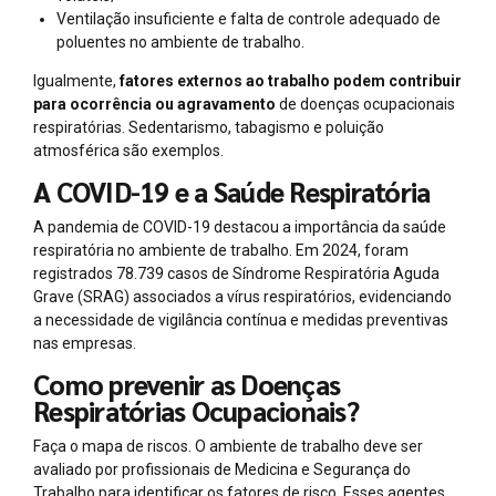
Ventilação insuficiente e falta de controle adequado de
poluentes no ambiente de trabalho.
Igualmente,
fatores externos ao trabalho podem contribuir
para ocorrência ou agravamento
de doenças ocupacionais
respiratórias. Sedentarismo, tabagismo e poluição
atmosférica são exemplos.
A COVID-19 e a Saúde Respiratória
A pandemia de COVID-19 destacou a importância da saúde
respiratória no ambiente de trabalho. Em 2024, foram
registrados 78.739 casos de Síndrome Respiratória Aguda
Grave (SRAG) associados a vírus respiratórios, evidenciando
a necessidade de vigilância contínua e medidas preventivas
nas empresas.
Como prevenir as Doenças
Respiratórias Ocupacionais?
Faça o mapa de riscos. O ambiente de trabalho deve ser
avaliado por profissionais de Medicina e Segurança do
Trabalho para identificar os fatores de risco. Esses agentes,