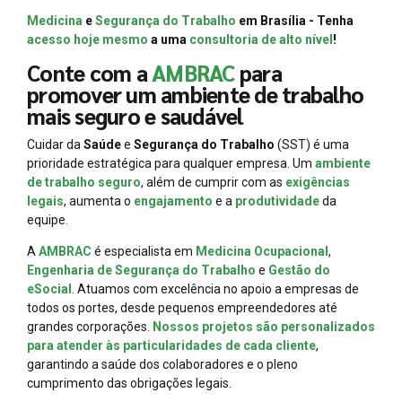
Medicina
e
Segurança do Trabalho
em Brasília - Tenha
acesso hoje mesmo
a uma
consultoria de alto nível
!
Conte com a
AMBRAC
para
promover um ambiente de trabalho
mais seguro e saudável
Cuidar da
Saúde
e
Segurança do Trabalho
(SST) é uma
prioridade estratégica para qualquer empresa. Um
ambiente
de trabalho seguro
, além de cumprir com as
exigências
legais
, aumenta o
engajamento
e a
produtividade
da
equipe.
A
AMBRAC
é especialista em
Medicina Ocupacional
,
Engenharia de Segurança do Trabalho
e
Gestão do
eSocial
. Atuamos com excelência no apoio a empresas de
todos os portes, desde pequenos empreendedores até
grandes corporações.
Nossos projetos são personalizados
para atender às particularidades de cada cliente
,
garantindo a saúde dos colaboradores e o pleno
cumprimento das obrigações legais.