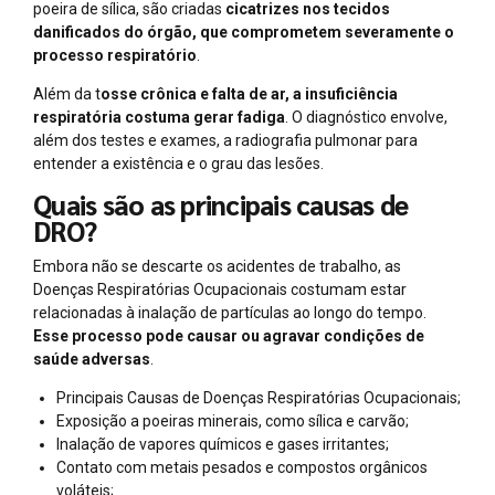
poeira de sílica, são criadas
cicatrizes nos tecidos
danificados do órgão, que comprometem severamente o
processo respiratório
.
Além da t
osse crônica e falta de ar, a insuficiência
respiratória costuma gerar fadiga
. O diagnóstico envolve,
além dos testes e exames, a radiografia pulmonar para
entender a existência e o grau das lesões.
Quais são as principais causas de
DRO?
Embora não se descarte os acidentes de trabalho, as
Doenças Respiratórias Ocupacionais costumam estar
relacionadas à inalação de partículas ao longo do tempo.
Esse processo pode causar ou agravar condições de
saúde adversas
.
Principais Causas de Doenças Respiratórias Ocupacionais;
Exposição a poeiras minerais, como sílica e carvão;
Inalação de vapores químicos e gases irritantes;
Contato com metais pesados e compostos orgânicos
voláteis;