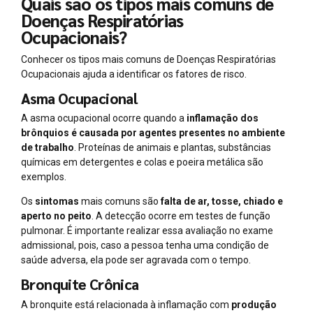
Quais são os tipos mais comuns de
Doenças Respiratórias
Ocupacionais?
Conhecer os tipos mais comuns de Doenças Respiratórias
Ocupacionais ajuda a identificar os fatores de risco.
Asma Ocupacional
A asma ocupacional ocorre quando a
inflamação dos
brônquios é causada por agentes presentes no ambiente
de trabalho
. Proteínas de animais e plantas, substâncias
químicas em detergentes e colas e poeira metálica são
exemplos.
Os
sintomas
mais comuns são
falta de ar, tosse, chiado e
aperto no peito
. A detecção ocorre em testes de função
pulmonar. É importante realizar essa avaliação no exame
admissional, pois, caso a pessoa tenha uma condição de
saúde adversa, ela pode ser agravada com o tempo.
Bronquite Crônica
A bronquite está relacionada à inflamação com
produção