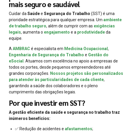
mais seguro e saudável
Cuidar da
Saúde
e
Segurança do Trabalho
(SST) é uma
prioridade estratégica para qualquer empresa. Um
ambiente
de trabalho seguro
, além de cumprir com as
exigências
legais
, aumenta o
engajamento
e a
produtividade
da
equipe.
A
AMBRAC
é especialista em
Medicina Ocupacional
,
Engenharia de Segurança do Trabalho
e
Gestão do
eSocial
. Atuamos com excelência no apoio a empresas de
todos os portes, desde pequenos empreendedores até
grandes corporações.
Nossos projetos são personalizados
para atender às particularidades de cada cliente
,
garantindo a saúde dos colaboradores e o pleno
cumprimento das obrigações legais.
Por que investir em SST?
A gestão eficiente da saúde e segurança no trabalho traz
inúmeros benefícios:
✅ Redução de acidentes e
afastamentos
;