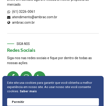
mercado.
(61) 3226-0061
atendimento@ambrac.com.br
ambrac.com.br
SIGA-NOS
Redes Sociais
Siga-nos nas redes sociais e fique por dentro de todas as
nossas ações.
Este site usa cookies para garantir que você obtenha a melhor
experiência em nosso site. Ao usar nosso site você consente
cookies.
Saber mais
© 2022,
AMBRAC
.
Developed by
Cintra IT
Permitir
Precisa de ajuda?