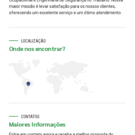
Ocupacional e Engenharia de Segurança no Trabalho. Nossa
maior missão é levar satisfação para os nossos clientes,
oferecendo um excelente serviço e um ótimo atendimento.
LOCALIZAÇÃO
Onde nos encontrar?
CONTATOS
Maiores Informações
Entre em contato agora e receba a melhor proposta do