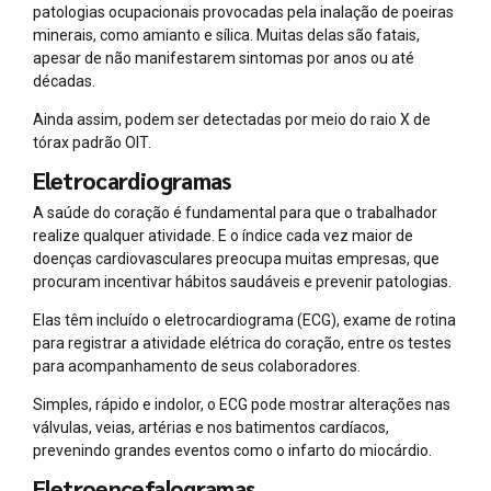
patologias ocupacionais provocadas pela inalação de poeiras
minerais, como amianto e sílica. Muitas delas são fatais,
apesar de não manifestarem sintomas por anos ou até
décadas.
Ainda assim, podem ser detectadas por meio do raio X de
tórax padrão OIT.
Eletrocardiogramas
A saúde do coração é fundamental para que o trabalhador
realize qualquer atividade. E o índice cada vez maior de
doenças cardiovasculares preocupa muitas empresas, que
procuram incentivar hábitos saudáveis e prevenir patologias.
Elas têm incluído o eletrocardiograma (ECG), exame de rotina
para registrar a atividade elétrica do coração, entre os testes
para acompanhamento de seus colaboradores.
Simples, rápido e indolor, o ECG pode mostrar alterações nas
válvulas, veias, artérias e nos batimentos cardíacos,
prevenindo grandes eventos como o infarto do miocárdio.
Eletroencefalogramas