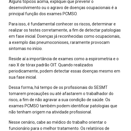
Alguns tópicos acima, expliquei que prevenir o
desenvolvimento ou o agravo de doenças ocupacionais é a
principal função dos exames PCMSO.
Para isso, é fundamental conhecer os riscos, determinar e
realizar os testes corretamente, a fim de detectar patologias
em fase inicial. Doenças já reconhecidas como ocupacionais,
a exemplo das pneumoconioses, raramente provocam
sintomas no início.
Reside aí a importância de exames como a espirometria e o
raio X de tórax padrão OIT. Quando realizados
periodicamente, podem detectar essas doenças mesmo em
sua fase inicial.
Dessa forma, há tempo de os profissionais do SESMT
tomarem precauções ou até afastarem o trabalhador do
risco, a fim de não agravar a sua condição de saúde. Os
exames PCMSO também podem identificar patologias que
não tenham origem na atividade profissional.
Nesse cenário, cabe ao médico do trabalho orientar o
funcionário para o melhor tratamento. Os relatórios de