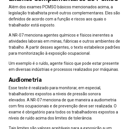
Além dos exames PCMSO básicos mencionados acima, a
legislação trabalhista prevê outros complementares. Eles são
definidos de acordo com a função e riscos aos quais o
trabalhador está exposto.
A NR-07 menciona agentes químicos e físicos inerentes a
atividades laborais em minas, fábricas e outros ambientes de
trabalho. A partir desses agentes, o texto estabelece padrões
para monitorização à exposição ocupacional.
Um exemplo é o ruído, agente físico que pode estar presente
em diversas indústrias e processos realizados por máquinas.
Audiometria
Esse teste é realizado para monitorar, em especial,
trabalhadores expostos a níveis de pressão sonora
elevados. A NR-07 menciona de que maneira a audiometria
com fins ocupacionais e de prevenção deve ser realizada. O
exame é obrigatório para todos os trabalhadores expostos a
níveis de ruído acima dos limites de tolerância.
Tais limites são valores aceitáveis para a exposição a um