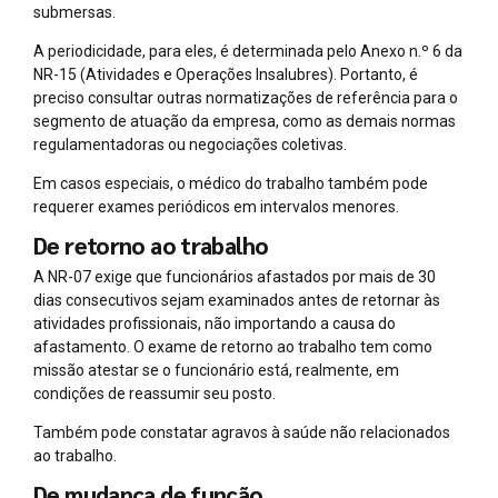
submersas.
A periodicidade, para eles, é determinada pelo Anexo n.º 6 da
NR-15 (Atividades e Operações Insalubres). Portanto, é
preciso consultar outras normatizações de referência para o
segmento de atuação da empresa, como as demais normas
regulamentadoras ou negociações coletivas.
Em casos especiais, o médico do trabalho também pode
requerer exames periódicos em intervalos menores.
De retorno ao trabalho
A NR-07 exige que funcionários afastados por mais de 30
dias consecutivos sejam examinados antes de retornar às
atividades profissionais, não importando a causa do
afastamento. O exame de retorno ao trabalho tem como
missão atestar se o funcionário está, realmente, em
condições de reassumir seu posto.
Também pode constatar agravos à saúde não relacionados
ao trabalho.
De mudança de função