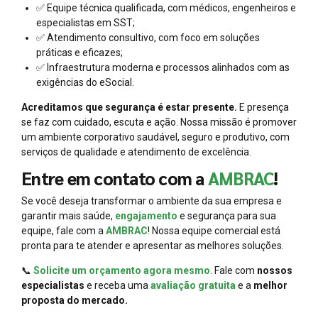
✅ Equipe técnica qualificada, com médicos, engenheiros e
especialistas em SST;
✅ Atendimento consultivo, com foco em soluções
práticas e eficazes;
✅ Infraestrutura moderna e processos alinhados com as
exigências do eSocial.
Acreditamos que segurança é estar presente.
E presença
se faz com cuidado, escuta e ação. Nossa missão é promover
um ambiente corporativo saudável, seguro e produtivo, com
serviços de qualidade e atendimento de excelência.
Entre em contato com a
AMBRAC
!
Se você deseja transformar o ambiente da sua empresa e
garantir mais saúde,
engajamento
e segurança para sua
equipe, fale com a
AMBRAC
! Nossa equipe comercial está
pronta para te atender e apresentar as melhores soluções.
📞
Solicite um orçamento agora mesmo
. Fale com
nossos
especialistas
e receba uma
avaliação gratuita
e a
melhor
proposta do mercado.