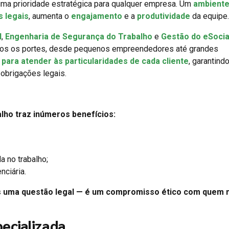
ma prioridade estratégica para qualquer empresa. Um
ambiente
s legais
, aumenta o
engajamento
e a
produtividade
da equipe.
l
,
Engenharia de Segurança do Trabalho
e
Gestão do eSocia
dos os portes, desde pequenos empreendedores até grandes
para atender às particularidades de cada cliente
, garantindo
obrigações legais.
lho traz inúmeros benefícios:
a no trabalho;
nciária.
s uma questão legal — é um compromisso ético com quem
ecializada