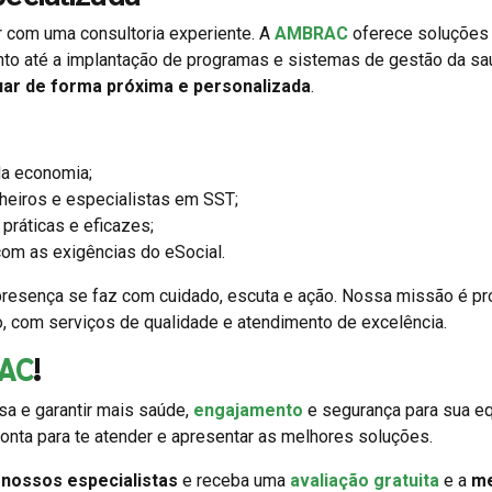
ar com uma consultoria experiente. A
AMBRAC
oferece soluções
nto até a implantação de programas e sistemas de gestão da s
uar de forma próxima e personalizada
.
a economia;
heiros e especialistas em SST;
práticas e eficazes;
om as exigências do eSocial.
resença se faz com cuidado, escuta e ação. Nossa missão é p
o, com serviços de qualidade e atendimento de excelência.
AC
!
a e garantir mais saúde,
engajamento
e segurança para sua eq
onta para te atender e apresentar as melhores soluções.
m
nossos especialistas
e receba uma
avaliação gratuita
e a
me