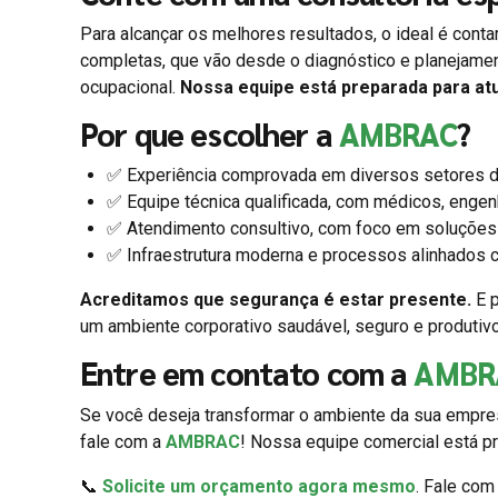
Para alcançar os melhores resultados, o ideal é cont
completas, que vão desde o diagnóstico e planejame
ocupacional.
Nossa equipe está preparada para at
Por que escolher a
AMBRAC
?
✅ Experiência comprovada em diversos setores d
✅ Equipe técnica qualificada, com médicos, engen
✅ Atendimento consultivo, com foco em soluções 
✅ Infraestrutura moderna e processos alinhados c
Acreditamos que segurança é estar presente.
E p
um ambiente corporativo saudável, seguro e produtiv
Entre em contato com a
AMBR
Se você deseja transformar o ambiente da sua empres
fale com a
AMBRAC
! Nossa equipe comercial está pr
📞
Solicite um orçamento agora mesmo
. Fale co