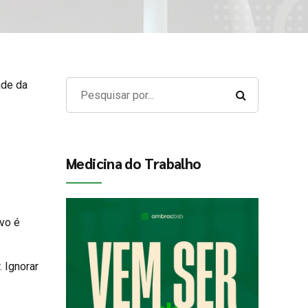
ade da
Medicina do Trabalho
ivo é
 Ignorar