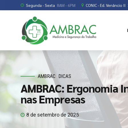
Segunda - Sexta
8AM - 6PM
CONIC - Ed. Venâncio II
AMBRAC
DICAS
AMBRAC: Ergonomia In
nas Empresas
8 de setembro de 2025