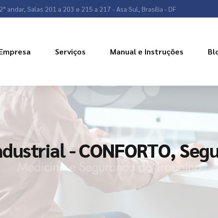
2° andar, Salas 201 a 203 e 215 a 217 - Asa Sul, Brasília - DF
Empresa
Serviços
Manual e Instruções
Bl
dustrial - CONFORTO, Segu