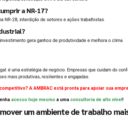
cumprir a NR-17?
 NR-28, interdição de setores e ações trabalhistas.
dustrial?
 investimento gera ganhos de produtividade e melhora o clima
egal: é uma estratégia de negócio. Empresas que cuidam do conf
s mais produtivas, resilientes e engajadas.
 competitivo? A AMBRAC está pronta para apoiar sua empr
Tenha
acesso hoje mesmo
a uma
consultoria de alto nível
!
mover um ambiente de trabalho mai