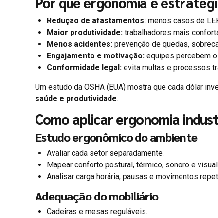
Por que ergonomia é estratég
Redução de afastamentos:
menos casos de LER/
Maior produtividade:
trabalhadores mais confort
Menos acidentes:
prevenção de quedas, sobrecar
Engajamento e motivação:
equipes percebem o 
Conformidade legal:
evita multas e processos tr
Um estudo da OSHA (EUA) mostra que cada dólar inve
saúde e produtividade
.
Como aplicar ergonomia industr
Estudo ergonômico do ambiente
Avaliar cada setor separadamente.
Mapear conforto postural, térmico, sonoro e visual
Analisar carga horária, pausas e movimentos repeti
Adequação do mobiliário
Cadeiras e mesas reguláveis.