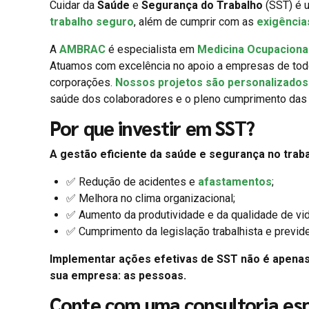
Cuidar da
Saúde
e
Segurança do Trabalho
(SST) é u
trabalho seguro
, além de cumprir com as
exigência
A
AMBRAC
é especialista em
Medicina Ocupaciona
Atuamos com excelência no apoio a empresas de to
corporações.
Nossos projetos são personalizados 
saúde dos colaboradores e o pleno cumprimento das 
Por que investir em SST?
A gestão eficiente da saúde e segurança no traba
✅ Redução de acidentes e
afastamentos
;
✅ Melhora no clima organizacional;
✅ Aumento da produtividade e da qualidade de vid
✅ Cumprimento da legislação trabalhista e previde
Implementar ações efetivas de SST não é apena
sua empresa: as pessoas.
Conte com uma consultoria esp