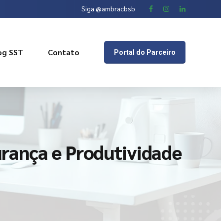
Siga @ambracbsb
og SST
Contato
Portal do Parceiro
rança e Produtividade