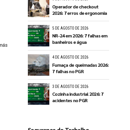
Operador de checkout
2026: 7 erros de ergonomia
5 DE AGOSTO DE 2026
NR-24 em 2026: 7 falhas em
banheiros e água
 más
4 DE AGOSTO DE 2026
Fumaça de queimadas 2026:
7 falhas no PGR
3 DE AGOSTO DE 2026
Cozinha industrial 2026: 7
acidentes no PGR
Segurança do Trabalho