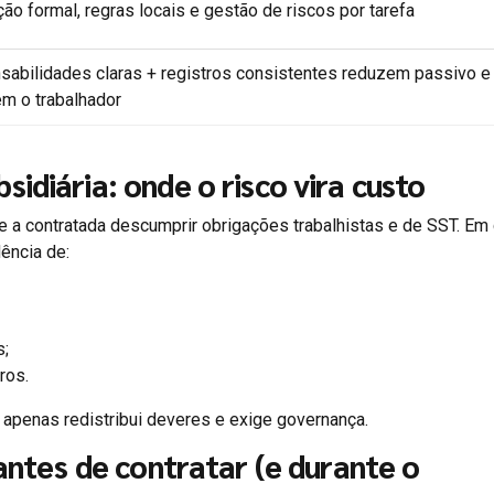
ção formal, regras locais e gestão de riscos por tarefa
abilidades claras + registros consistentes reduzem passivo e
m o trabalhador
idiária: onde o risco vira custo
 a contratada descumprir obrigações trabalhistas e de SST. Em 
ência de:
s;
ros.
— apenas redistribui deveres e exige governança.
 antes de contratar (e durante o