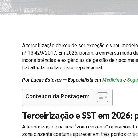
A terceirização deixou de ser exceção e virou model
nº 13.429/2017. Em 2026, porém, a conversa muda de n
inconsistências e exigências de gestão de risco mais
trabalhista, multa e risco reputacional.
Por Lucas Esteves — Especialista em
Medicina
e
Segu
Conteúdo da Postagem:
Terceirização e SST em 2026: 
A terceirização cria uma “zona cinzenta” operaciona
zona cinzenta costuma aparecer em três pontos crític