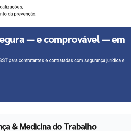
calizações;
ento da prevenção.
 segura — e comprovável — em
SST para contratantes e contratadas com segurança jurídica e
ça & Medicina do Trabalho