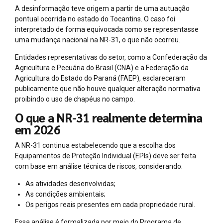
A desinformação teve origem a partir de uma autuação
pontual ocorrida no estado do Tocantins. O caso foi
interpretado de forma equivocada como se representasse
uma mudança nacional na NR-31, o que não ocorreu.
Entidades representativas do setor, como a Confederação da
Agricultura e Pecuária do Brasil (CNA) e a Federação da
Agricultura do Estado do Paraná (FAEP), esclareceram
publicamente que não houve qualquer alteração normativa
proibindo o uso de chapéus no campo.
O que a NR-31 realmente determina
em 2026
A NR-31 continua estabelecendo que a escolha dos
Equipamentos de Proteção Individual (EPIs) deve ser feita
com base em análise técnica de riscos, considerando:
As atividades desenvolvidas;
As condições ambientais;
Os perigos reais presentes em cada propriedade rural.
Essa análise é formalizada por meio do Programa de