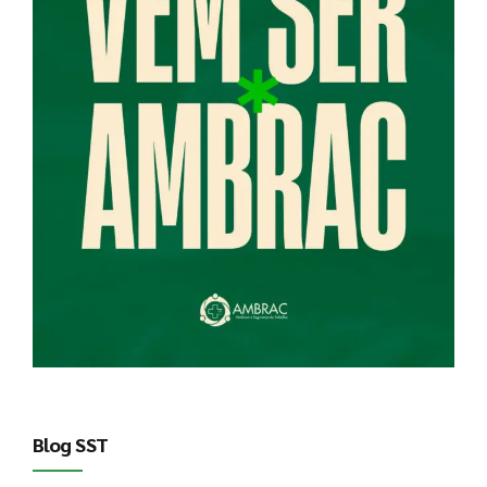
Blog SST