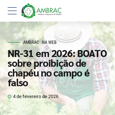
AMBRAC
NA WEB
NR-31 em 2026: BOATO
sobre proibição de
chapéu no campo é
falso
4 de fevereiro de 2026