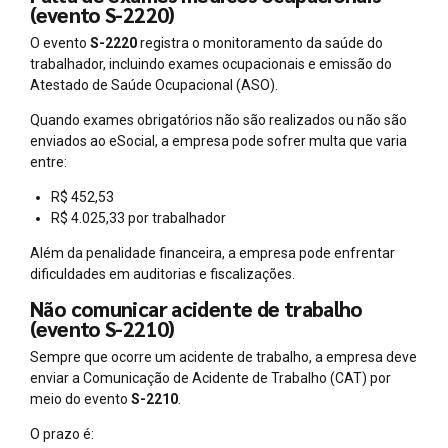
(evento S-2220)
O evento
S-2220
registra o monitoramento da saúde do
trabalhador, incluindo exames ocupacionais e emissão do
Atestado de Saúde Ocupacional (ASO).
Quando exames obrigatórios não são realizados ou não são
enviados ao eSocial, a empresa pode sofrer multa que varia
entre:
R$ 452,53
R$ 4.025,33 por trabalhador
Além da penalidade financeira, a empresa pode enfrentar
dificuldades em auditorias e fiscalizações.
Não comunicar acidente de trabalho
(evento S-2210)
Sempre que ocorre um acidente de trabalho, a empresa deve
enviar a Comunicação de Acidente de Trabalho (CAT) por
meio do evento
S-2210
.
O prazo é: