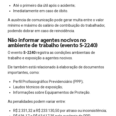
Até o primeiro dia útil após o acidente;
Imediatamente em caso de óbito.
A ausência de comunicação pode gerar multa entre o valor
mínimo e máximo do salário de contribuição do trabalhador,
podendo dobrar em caso de reincidência.
Não informar agentes nocivos no
ambiente de trabalho (evento S-2240)
O evento
S-2240
registra as condições ambientais de
trabalho e exposição a agentes nocivos.
Ele também está relacionado à elaboração de documentos
importantes, como:
Perfil Profissiográfico Previdenciário (PPP);
Laudos técnicos de exposição;
Informações sobre Equipamentos de Proteção.
As penalidades podem variar entre:
R$ 2.331,32 a R$ 233.130,50 por atraso ou inconsistência;
R$ 636,17 a R$ 63.617,35 pela ausência de PPP.