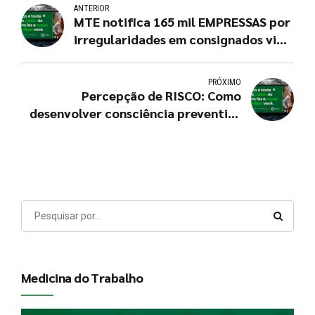
ANTERIOR
MTE notifica 165 mil EMPRESSAS por
irregularidades em consignados via
eSocial e FGTS Digital
PRÓXIMO
Percepção de RISCO: Como
desenvolver consciência preventiva
nas equipes
Medicina do Trabalho