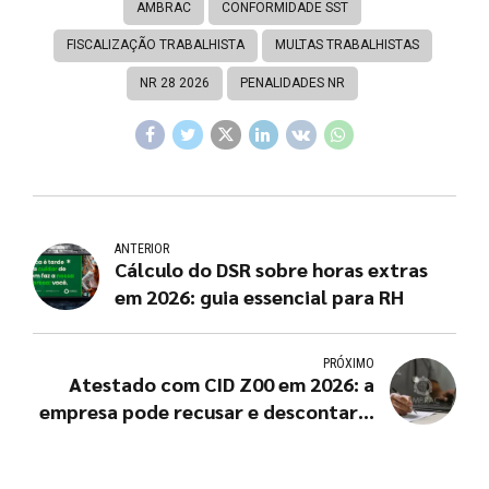
AMBRAC
CONFORMIDADE SST
FISCALIZAÇÃO TRABALHISTA
MULTAS TRABALHISTAS
NR 28 2026
PENALIDADES NR
ANTERIOR
Cálculo do DSR sobre horas extras
em 2026: guia essencial para RH
PRÓXIMO
Atestado com CID Z00 em 2026: a
empresa pode recusar e descontar o
dia?