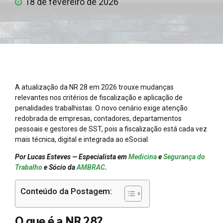
18 de fevereiro de 2026
A atualização da NR 28 em 2026 trouxe mudanças
relevantes nos critérios de fiscalização e aplicação de
penalidades trabalhistas. O novo cenário exige atenção
redobrada de empresas, contadores, departamentos
pessoais e gestores de SST, pois a fiscalização está cada vez
mais técnica, digital e integrada ao eSocial.
Por Lucas Esteves — Especialista em
Medicina
e
Segurança do
Trabalho
e Sócio da
AMBRAC
.
Conteúdo da Postagem:
O que é a NR 28?