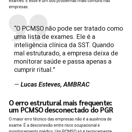
exames. E esse é um dos problemas mais comuns nas
empresas.
“O PCMSO não pode ser tratado como
uma lista de exames. Ele é a
inteligência clínica da SST. Quando
mal estruturado, a empresa deixa de
monitorar saúde e passa apenas a
cumprir ritual.”
—
Lucas Esteves, AMBRAC
O erro estrutural mais frequente:
um PCMSO desconectado do PGR
O maior erro técnico das empresas não é a ausência de
exame. É a desconexão entre risco ocupacional e
monitoramento médico. Um PCMSO só é tecnicamente