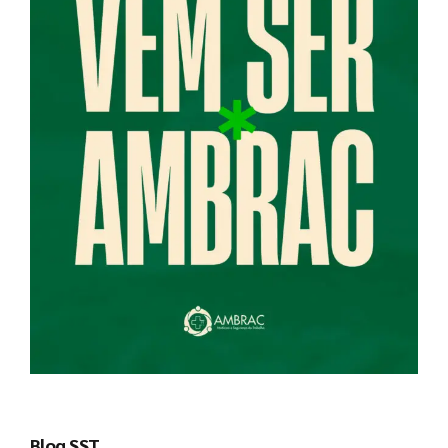
Blog SST