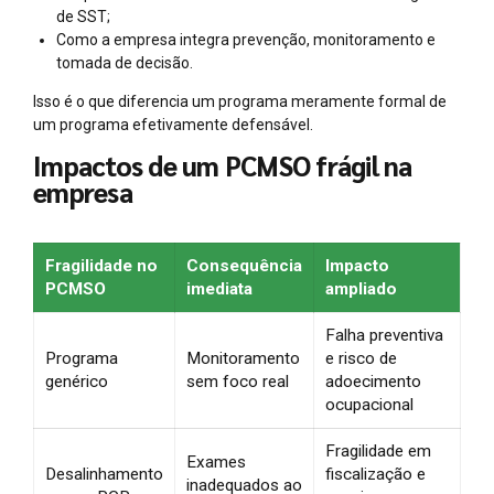
de SST;
Como a empresa integra prevenção, monitoramento e
tomada de decisão.
Isso é o que diferencia um programa meramente formal de
um programa efetivamente defensável.
Impactos de um PCMSO frágil na
empresa
Fragilidade no
Consequência
Impacto
PCMSO
imediata
ampliado
Falha preventiva
Programa
Monitoramento
e risco de
genérico
sem foco real
adoecimento
ocupacional
Fragilidade em
Exames
Desalinhamento
fiscalização e
inadequados ao