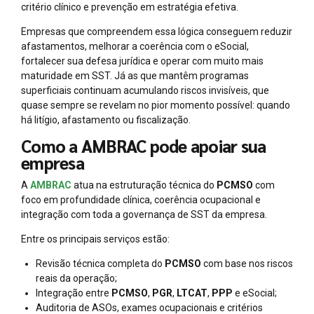
critério clínico e prevenção em estratégia efetiva.
Empresas que compreendem essa lógica conseguem reduzir
afastamentos, melhorar a coerência com o eSocial,
fortalecer sua defesa jurídica e operar com muito mais
maturidade em SST. Já as que mantêm programas
superficiais continuam acumulando riscos invisíveis, que
quase sempre se revelam no pior momento possível: quando
há litígio, afastamento ou fiscalização.
Como a AMBRAC pode apoiar sua
empresa
A
AMBRAC
atua na estruturação técnica do
PCMSO
com
foco em profundidade clínica, coerência ocupacional e
integração com toda a governança de SST da empresa.
Entre os principais serviços estão:
Revisão técnica completa do
PCMSO
com base nos riscos
reais da operação;
Integração entre
PCMSO
,
PGR
,
LTCAT
,
PPP
e eSocial;
Auditoria de ASOs, exames ocupacionais e critérios