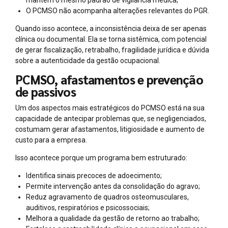
mantém o mesmo padrão de vigilância médica;
O PCMSO não acompanha alterações relevantes do PGR.
Quando isso acontece, a inconsistência deixa de ser apenas
clínica ou documental. Ela se torna sistêmica, com potencial
de gerar fiscalização, retrabalho, fragilidade jurídica e dúvida
sobre a autenticidade da gestão ocupacional.
PCMSO, afastamentos e prevenção
de passivos
Um dos aspectos mais estratégicos do PCMSO está na sua
capacidade de antecipar problemas que, se negligenciados,
costumam gerar afastamentos, litigiosidade e aumento de
custo para a empresa.
Isso acontece porque um programa bem estruturado:
Identifica sinais precoces de adoecimento;
Permite intervenção antes da consolidação do agravo;
Reduz agravamento de quadros osteomusculares,
auditivos, respiratórios e psicossociais;
Melhora a qualidade da gestão de retorno ao trabalho;