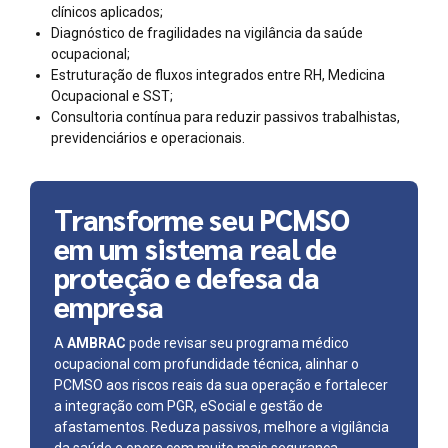
clínicos aplicados;
Diagnóstico de fragilidades na vigilância da saúde
ocupacional;
Estruturação de fluxos integrados entre RH, Medicina
Ocupacional e SST;
Consultoria contínua para reduzir passivos trabalhistas,
previdenciários e operacionais.
Transforme seu PCMSO
em um sistema real de
proteção e defesa da
empresa
A
AMBRAC
pode revisar seu programa médico
ocupacional com profundidade técnica, alinhar o
PCMSO aos riscos reais da sua operação e fortalecer
a integração com PGR, eSocial e gestão de
afastamentos. Reduza passivos, melhore a vigilância
da saúde e opere com muito mais segurança.