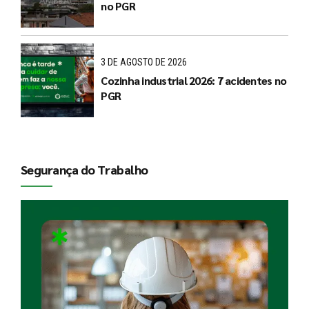
no PGR
3 DE AGOSTO DE 2026
Cozinha industrial 2026: 7 acidentes no
PGR
Segurança do Trabalho