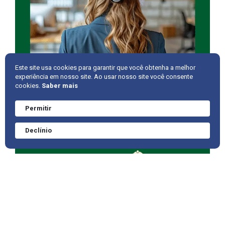
Este site usa cookies para garantir que você obtenha a melhor
experiência em nosso site. Ao usar nosso site você consente
cookies.
Saber mais
Permitir
Precisa de ajuda?
Converve agora
Declínio
mesmo.
Blog SST