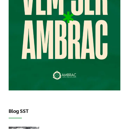
Blog SST